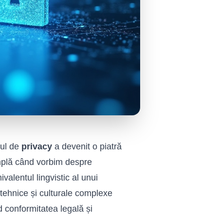
tul de
privacy
a devenit o piatră
tâmplă când vorbim despre
alentul lingvistic al unui
tehnice și culturale complexe
nd conformitatea legală și