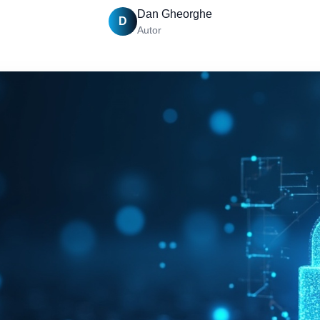
Dan Gheorghe
D
Autor