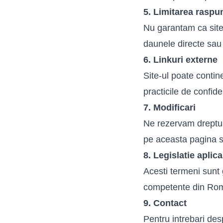
5. Limitarea raspu
Nu garantam ca site-
daunele directe sau i
6. Linkuri externe
Site-ul poate contin
practicile de confiden
7. Modificari
Ne rezervam dreptul 
pe aceasta pagina si
8. Legislatie aplica
Acesti termeni sunt 
competente din Ro
9. Contact
Pentru intrebari des