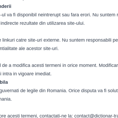
nderii
ul va fi disponibil neintrerupt sau fara erori. Nu suntem
ndirecte rezultate din utilizarea site-ului.
e linkuri catre site-uri externe. Nu suntem responsabili p
tialitate ale acestor site-uri.
de a modifica acesti termeni in orice moment. Modificaril
 intra in vigoare imediat.
bila
guvernati de legile din Romania. Orice disputa va fi solut
mania.
pre acesti termeni, contactati-ne la:
contact@dictionar-tr