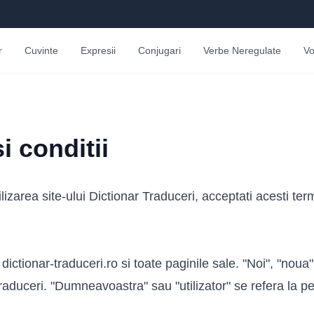
r
Cuvinte
Expresii
Conjugari
Verbe Neregulate
Vo
i conditii
lizarea site-ului Dictionar Traduceri, acceptati acesti term
a dictionar-traduceri.ro si toate paginile sale. "Noi", "noua
Traduceri. "Dumneavoastra" sau "utilizator" se refera la 