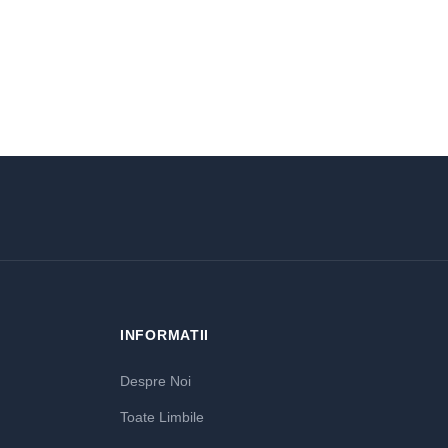
INFORMATII
Despre Noi
Toate Limbile