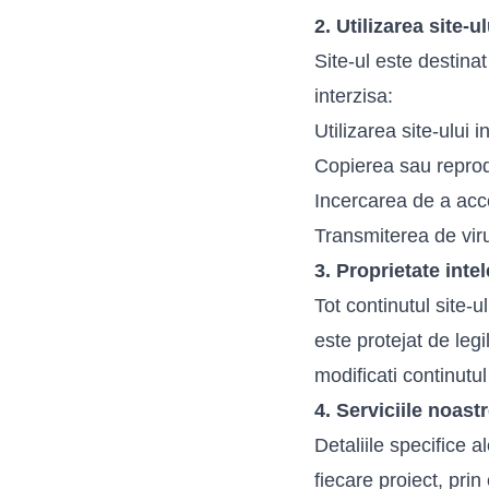
2. Utilizarea site-ul
Site-ul este destinat
interzisa:
Utilizarea site-ului i
Copierea sau reprod
Incercarea de a acce
Transmiterea de viru
3. Proprietate inte
Tot continutul site-u
este protejat de legi
modificati continutul
4. Serviciile noast
Detaliile specifice al
fiecare proiect, prin