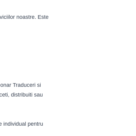
viciilor noastre. Este
tionar Traduceri si
eti, distribuiti sau
te individual pentru