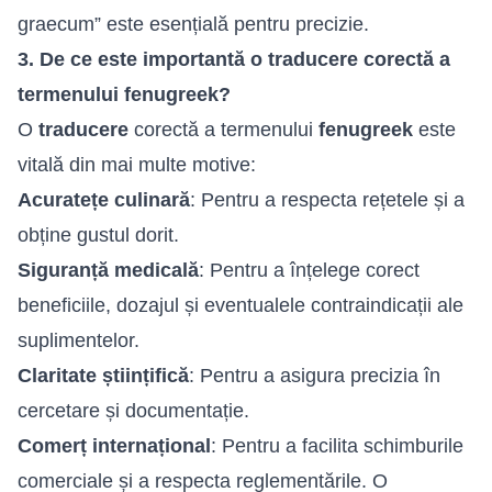
graecum” este esențială pentru precizie.
3. De ce este importantă o traducere corectă a
termenului fenugreek?
O
traducere
corectă a termenului
fenugreek
este
vitală din mai multe motive:
Acuratețe culinară
: Pentru a respecta rețetele și a
obține gustul dorit.
Siguranță medicală
: Pentru a înțelege corect
beneficiile, dozajul și eventualele contraindicații ale
suplimentelor.
Claritate științifică
: Pentru a asigura precizia în
cercetare și documentație.
Comerț internațional
: Pentru a facilita schimburile
comerciale și a respecta reglementările. O