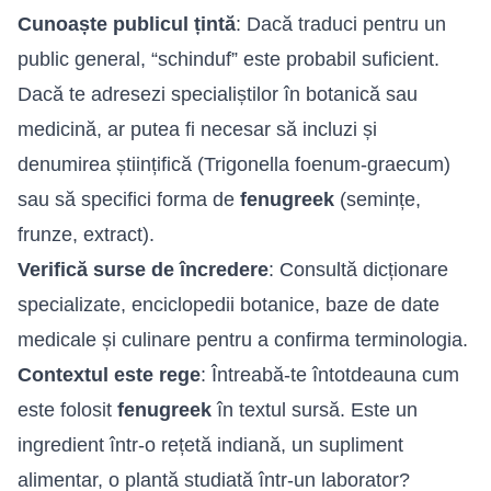
Cunoaște publicul țintă
: Dacă traduci pentru un
public general, “schinduf” este probabil suficient.
Dacă te adresezi specialiștilor în botanică sau
medicină, ar putea fi necesar să incluzi și
denumirea științifică (Trigonella foenum-graecum)
sau să specifici forma de
fenugreek
(semințe,
frunze, extract).
Verifică surse de încredere
: Consultă dicționare
specializate, enciclopedii botanice, baze de date
medicale și culinare pentru a confirma terminologia.
Contextul este rege
: Întreabă-te întotdeauna cum
este folosit
fenugreek
în textul sursă. Este un
ingredient într-o rețetă indiană, un supliment
alimentar, o plantă studiată într-un laborator?