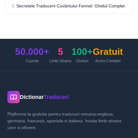
Secretele Traducerii Cuvântului Fennel: Ghidul Complet
50.000+
5
100+
Gratuit
Cuvinte
Limbi Straine
Ghiduri
Acces Complet
Dictionar
Traduceri
Platforma ta gratuita pentru traduceri romana-engleza,
germana, franceza, spaniola si italiana. Invata limbi straine
usor si eficient.