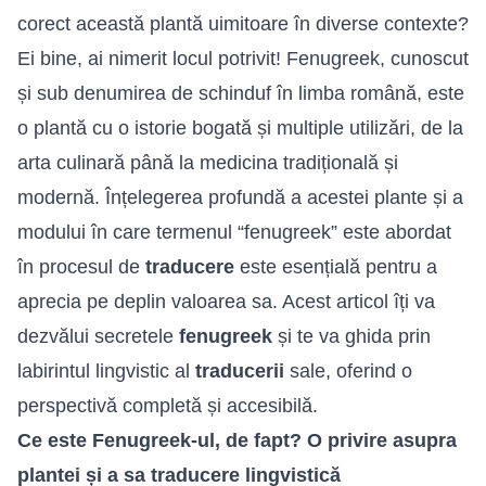
corect această plantă uimitoare în diverse contexte?
Ei bine, ai nimerit locul potrivit! Fenugreek, cunoscut
și sub denumirea de schinduf în
limba română
, este
o plantă cu o istorie bogată și multiple utilizări, de la
arta culinară până la medicina tradițională și
modernă. Înțelegerea profundă a acestei plante și a
modului în care termenul “fenugreek” este abordat
în procesul de
traducere
este esențială pentru a
aprecia pe deplin valoarea sa. Acest articol îți va
dezvălui secretele
fenugreek
și te va ghida prin
labirintul lingvistic al
traducerii
sale, oferind o
perspectivă completă și accesibilă.
Ce este Fenugreek-ul, de fapt? O privire asupra
plantei și a sa traducere lingvistică