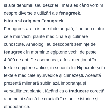
și alte denumiri sau descrieri, mai ales când vorbim
despre diversele utilizări ale
fenugreek
.
Istoria și originea Fenugreek
Fenugreek are o istorie îndelungată, fiind una dintre
cele mai vechi plante medicinale și culinare
cunoscute. Arheologii au descoperit semințe de
fenugreek
în morminte egiptene vechi de peste
4.000 de ani. De asemenea, a fost menționat în
textele egiptene antice, în scrierile lui Hipocrate și în
textele medicale ayurvedice și chinezești. Această
prezență milenară subliniază importanța și
versatilitatea plantei, făcând ca o
traducere
corectă
a numelui său să fie crucială în studiile istorice și
etnobotanice.