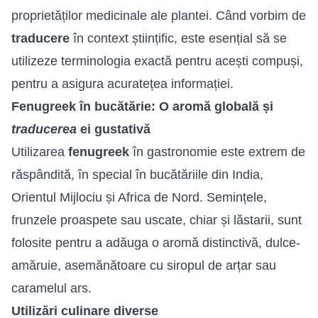
proprietăților medicinale ale plantei. Când vorbim de
traducere
în context științific, este esențial să se
utilizeze terminologia exactă pentru acești compuși,
pentru a asigura acuratețea informației.
Fenugreek în bucătărie: O aromă globală și
traducerea
ei gustativă
Utilizarea
fenugreek
în gastronomie este extrem de
răspândită, în special în bucătăriile din India,
Orientul Mijlociu și Africa de Nord. Semințele,
frunzele proaspete sau uscate, chiar și lăstarii, sunt
folosite pentru a adăuga o aromă distinctivă, dulce-
amăruie, asemănătoare cu siropul de arțar sau
caramelul ars.
Utilizări culinare diverse