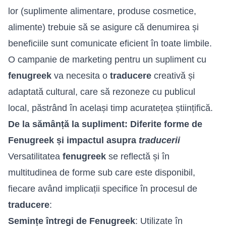
lor (suplimente alimentare, produse cosmetice,
alimente) trebuie să se asigure că denumirea și
beneficiile sunt comunicate eficient în toate limbile.
O campanie de marketing pentru un supliment cu
fenugreek
va necesita o
traducere
creativă și
adaptată cultural, care să rezoneze cu publicul
local, păstrând în același timp acuratețea științifică.
De la sămânță la supliment: Diferite forme de
Fenugreek și impactul asupra
traducerii
Versatilitatea
fenugreek
se reflectă și în
multitudinea de forme sub care este disponibil,
fiecare având implicații specifice în procesul de
traducere
:
Semințe întregi de Fenugreek
: Utilizate în