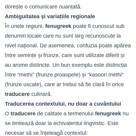
dorește o comunicare nuanțată.
Ambiguitatea și variațiile regionale
În unele regiuni,
fenugreek
poate fi cunoscut sub
denumiri locale care nu sunt larg recunoscute la
nivel național. De asemenea, confuzia poate apărea
între semințe și frunze, care sunt utilizate diferit și
au arome distincte. Un bun exemplu este distincția
între “methi” (frunze proaspete) și “kasoori methi”
(frunze uscate), care ar trebui să fie clară în orice
traducere
culinară.
Traducerea contextului, nu doar a cuvântului
O
traducere
de calitate a termenului
fenugreek
nu
se limitează doar la echivalentul lingvistic. Este
necesar să se înțeleagă contextul: