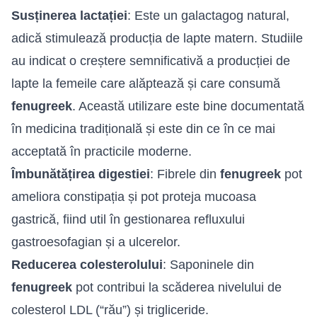
Susținerea lactației
: Este un galactagog natural,
adică stimulează producția de lapte matern. Studiile
au indicat o creștere semnificativă a producției de
lapte la femeile care alăptează și care consumă
fenugreek
. Această utilizare este bine documentată
în medicina tradițională și este din ce în ce mai
acceptată în practicile moderne.
Îmbunătățirea digestiei
: Fibrele din
fenugreek
pot
ameliora constipația și pot proteja mucoasa
gastrică, fiind util în gestionarea refluxului
gastroesofagian și a ulcerelor.
Reducerea colesterolului
: Saponinele din
fenugreek
pot contribui la scăderea nivelului de
colesterol LDL (“rău”) și trigliceride.