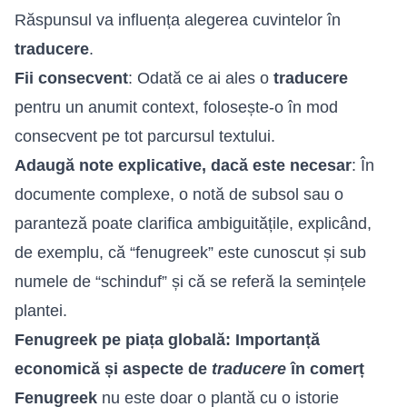
Răspunsul va influența alegerea cuvintelor în
traducere
.
Fii consecvent
: Odată ce ai ales o
traducere
pentru un anumit context, folosește-o în mod
consecvent pe tot parcursul textului.
Adaugă note explicative, dacă este necesar
: În
documente complexe, o notă de subsol sau o
paranteză poate clarifica ambiguitățile, explicând,
de exemplu, că “fenugreek” este cunoscut și sub
numele de “schinduf” și că se referă la semințele
plantei.
Fenugreek pe piața globală: Importanță
economică și aspecte de
traducere
în comerț
Fenugreek
nu este doar o plantă cu o istorie