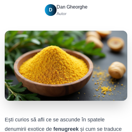
Dan Gheorghe
D
Autor
Ești curios să afli ce se ascunde în spatele
denumirii exotice de
fenugreek
și cum se traduce