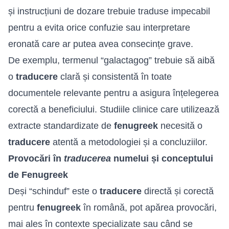
și instrucțiuni de dozare trebuie traduse impecabil
pentru a evita orice confuzie sau interpretare
eronată care ar putea avea consecințe grave.
De exemplu, termenul “galactagog” trebuie să aibă
o
traducere
clară și consistentă în toate
documentele relevante pentru a asigura înțelegerea
corectă a beneficiului. Studiile clinice care utilizează
extracte standardizate de
fenugreek
necesită o
traducere
atentă a metodologiei și a concluziilor.
Provocări în
traducerea
numelui și conceptului
de Fenugreek
Deși “schinduf” este o
traducere
directă și corectă
pentru
fenugreek
în română, pot apărea provocări,
mai ales în contexte specializate sau când se