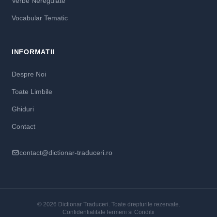
Verbe Neregulate
Vocabular Tematic
INFORMATII
Despre Noi
Toate Limbile
Ghiduri
Contact
contact@dictionar-traduceri.ro
© 2026 Dictionar Traduceri. Toate drepturile rezervate.
Confidentialitate
Termeni si Conditii