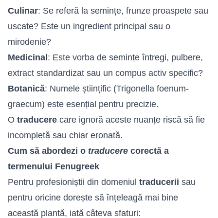
Culinar
: Se referă la semințe, frunze proaspete sau
uscate? Este un ingredient principal sau o
mirodenie?
Medicinal
: Este vorba de semințe întregi, pulbere,
extract standardizat sau un compus activ specific?
Botanică
: Numele științific (Trigonella foenum-
graecum) este esențial pentru precizie.
O
traducere
care ignoră aceste nuanțe riscă să fie
incompletă sau chiar eronată.
Cum să abordezi o
traducere
corectă a
termenului Fenugreek
Pentru profesioniștii din domeniul
traducerii
sau
pentru oricine dorește să înțeleagă mai bine
această plantă, iată câteva sfaturi: