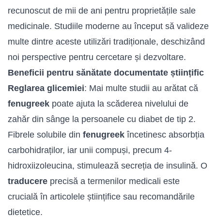
recunoscut de mii de ani pentru proprietățile sale
medicinale. Studiile moderne au început să valideze
multe dintre aceste utilizări tradiționale, deschizând
noi perspective pentru cercetare și dezvoltare.
Beneficii pentru sănătate documentate științific
Reglarea glicemiei
: Mai multe studii au arătat că
fenugreek
poate ajuta la scăderea nivelului de
zahăr din sânge la persoanele cu diabet de tip 2.
Fibrele solubile din
fenugreek
încetinesc absorbția
carbohidraților, iar unii compuși, precum 4-
hidroxiizoleucina, stimulează secreția de insulină. O
traducere
precisă a termenilor medicali este
crucială în articolele științifice sau recomandările
dietetice.