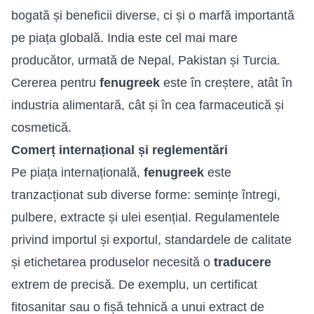
bogată și beneficii diverse, ci și o marfă importantă
pe piața globală. India este cel mai mare
producător, urmată de Nepal, Pakistan și Turcia.
Cererea pentru
fenugreek
este în creștere, atât în
industria alimentară, cât și în cea farmaceutică și
cosmetică.
Comerț internațional și reglementări
Pe piața internațională,
fenugreek
este
tranzacționat sub diverse forme: semințe întregi,
pulbere, extracte și ulei esențial. Regulamentele
privind importul și exportul, standardele de calitate
și etichetarea produselor necesită o
traducere
extrem de precisă. De exemplu, un certificat
fitosanitar sau o fișă tehnică a unui extract de