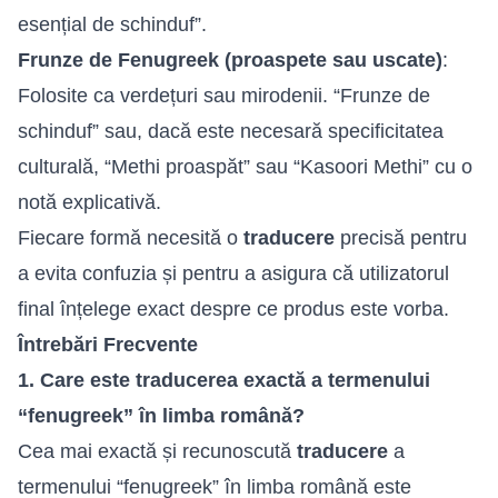
esențial de schinduf”.
Frunze de Fenugreek (proaspete sau uscate)
:
Folosite ca verdețuri sau mirodenii. “Frunze de
schinduf” sau, dacă este necesară specificitatea
culturală, “Methi proaspăt” sau “Kasoori Methi” cu o
notă explicativă.
Fiecare formă necesită o
traducere
precisă pentru
a evita confuzia și pentru a asigura că utilizatorul
final înțelege exact despre ce produs este vorba.
Întrebări Frecvente
1. Care este traducerea exactă a termenului
“fenugreek” în limba română?
Cea mai exactă și recunoscută
traducere
a
termenului “fenugreek” în limba română este