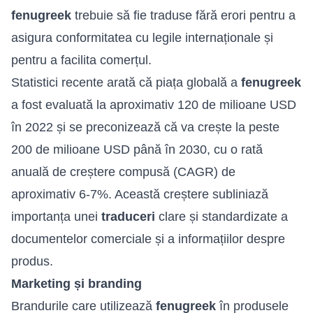
fenugreek
trebuie să fie traduse fără erori pentru a
asigura conformitatea cu legile internaționale și
pentru a facilita comerțul.
Statistici recente arată că piața globală a
fenugreek
a fost evaluată la aproximativ 120 de milioane USD
în 2022 și se preconizează că va crește la peste
200 de milioane USD până în 2030, cu o rată
anuală de creștere compusă (CAGR) de
aproximativ 6-7%. Această creștere subliniază
importanța unei
traduceri
clare și standardizate a
documentelor comerciale și a informațiilor despre
produs.
Marketing și branding
Brandurile care utilizează
fenugreek
în produsele