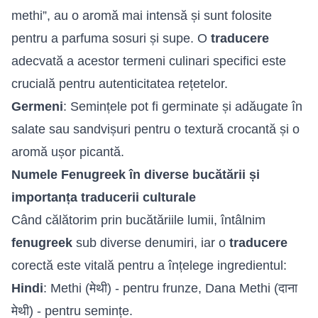
methi”, au o aromă mai intensă și sunt folosite
pentru a parfuma sosuri și supe. O
traducere
adecvată a acestor termeni culinari specifici este
crucială pentru autenticitatea rețetelor.
Germeni
: Semințele pot fi germinate și adăugate în
salate sau sandvișuri pentru o textură crocantă și o
aromă ușor picantă.
Numele Fenugreek în diverse bucătării și
importanța traducerii culturale
Când călătorim prin bucătăriile lumii, întâlnim
fenugreek
sub diverse denumiri, iar o
traducere
corectă este vitală pentru a înțelege ingredientul:
Hindi
: Methi (मेथी) - pentru frunze, Dana Methi (दाना
मेथी) - pentru semințe.