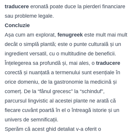
traducere
eronată poate duce la pierderi financiare
sau probleme legale.
Concluzie
Așa cum am explorat,
fenugreek
este mult mai mult
decât o simplă plantă; este o punte culturală și un
ingredient versatil, cu o multitudine de beneficii.
Înțelegerea sa profundă și, mai ales, o
traducere
corectă și nuanțată a termenului sunt esențiale în
orice domeniu, de la gastronomie la medicină și
comerț. De la “fânul grecesc” la “schinduf”,
parcursul lingvistic al acestei plante ne arată că
fiecare cuvânt poartă în el o întreagă istorie și un
univers de semnificații.
Sperăm că acest ghid detaliat v-a oferit o