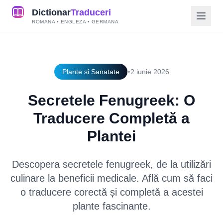
Dictionar
Traduceri
ROMANA • ENGLEZA • GERMANA
•
Plante si Sanatate
2 iunie 2026
Secretele Fenugreek: O
Traducere Completă a
Plantei
Descopera secretele fenugreek, de la utilizări
culinare la beneficii medicale. Află cum să faci
o traducere corectă și completă a acestei
plante fascinante.