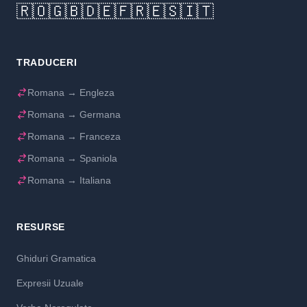
🇷🇴
🇬🇧
🇩🇪
🇫🇷
🇪🇸
🇮🇹
TRADUCERI
Romana → Engleza
Romana → Germana
Romana → Franceza
Romana → Spaniola
Romana → Italiana
RESURSE
Ghiduri Gramatica
Expresii Uzuale