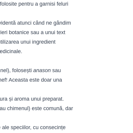
olosite pentru a garnisi feluri
evidentă atunci când ne gândim
ieri botanice sau a unui text
tilizarea unui ingredient
edicinale.
nel), folosești
anason
sau
chef! Aceasta este doar una
xtura și aroma unui preparat.
 sau chimenul) este comună, dar
 ale speciilor, cu consecințe