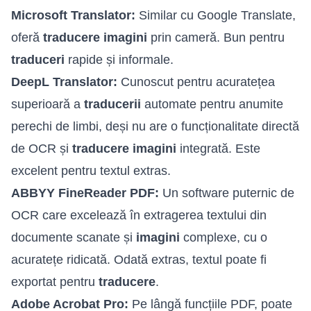
Microsoft Translator:
Similar cu Google Translate,
oferă
traducere imagini
prin cameră. Bun pentru
traduceri
rapide și informale.
DeepL Translator:
Cunoscut pentru acuratețea
superioară a
traducerii
automate pentru anumite
perechi de limbi, deși nu are o funcționalitate directă
de OCR și
traducere imagini
integrată. Este
excelent pentru textul extras.
ABBYY FineReader PDF:
Un software puternic de
OCR care excelează în extragerea textului din
documente scanate și
imagini
complexe, cu o
acuratețe ridicată. Odată extras, textul poate fi
exportat pentru
traducere
.
Adobe Acrobat Pro:
Pe lângă funcțiile PDF, poate