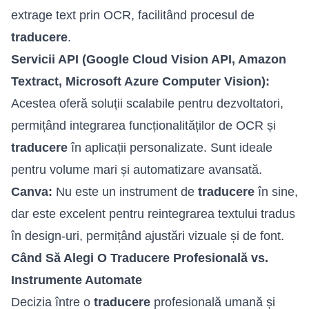
extrage text prin OCR, facilitând procesul de
traducere
.
Servicii API (Google Cloud Vision API, Amazon
Textract, Microsoft Azure Computer Vision):
Acestea oferă soluții scalabile pentru dezvoltatori,
permițând integrarea funcționalităților de OCR și
traducere
în aplicații personalizate. Sunt ideale
pentru volume mari și automatizare avansată.
Canva:
Nu este un instrument de
traducere
în sine,
dar este excelent pentru reintegrarea textului tradus
în design-uri, permițând ajustări vizuale și de font.
Când Să Alegi O Traducere Profesională vs.
Instrumente Automate
Decizia între o
traducere
profesională umană și