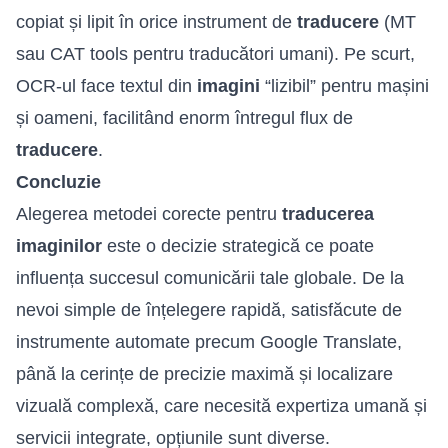
copiat și lipit în orice instrument de
traducere
(MT
sau CAT tools pentru traducători umani). Pe scurt,
OCR-ul face textul din
imagini
“lizibil” pentru mașini
și oameni, facilitând enorm întregul flux de
traducere
.
Concluzie
Alegerea metodei corecte pentru
traducerea
imaginilor
este o decizie strategică ce poate
influența succesul comunicării tale globale. De la
nevoi simple de înțelegere rapidă, satisfăcute de
instrumente automate precum Google Translate,
până la cerințe de precizie maximă și localizare
vizuală complexă, care necesită expertiza umană și
servicii integrate, opțiunile sunt diverse.