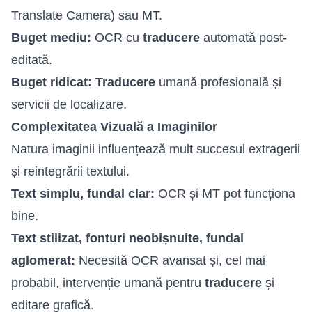
Translate Camera) sau MT.
Buget mediu:
OCR cu
traducere
automată post-
editată.
Buget ridicat:
Traducere
umană profesională și
servicii de localizare.
Complexitatea Vizuală a Imaginilor
Natura imaginii influențează mult succesul extragerii
și reintegrării textului.
Text simplu, fundal clar:
OCR și MT pot funcționa
bine.
Text stilizat, fonturi neobișnuite, fundal
aglomerat:
Necesită OCR avansat și, cel mai
probabil, intervenție umană pentru
traducere
și
editare grafică.