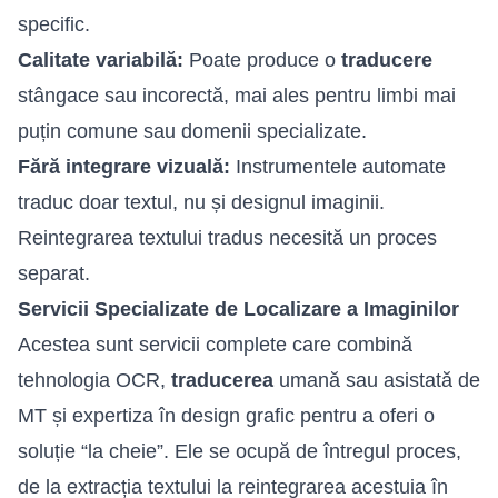
specific.
Calitate variabilă:
Poate produce o
traducere
stângace sau incorectă, mai ales pentru limbi mai
puțin comune sau domenii specializate.
Fără integrare vizuală:
Instrumentele automate
traduc doar textul, nu și designul imaginii.
Reintegrarea textului tradus necesită un proces
separat.
Servicii Specializate de Localizare a Imaginilor
Acestea sunt servicii complete care combină
tehnologia OCR,
traducerea
umană sau asistată de
MT și expertiza în design grafic pentru a oferi o
soluție “la cheie”. Ele se ocupă de întregul proces,
de la extracția textului la reintegrarea acestuia în