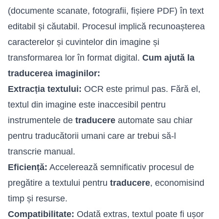
(documente scanate, fotografii, fișiere PDF) în text
editabil și căutabil. Procesul implică recunoașterea
caracterelor și cuvintelor din imagine și
transformarea lor în format digital.
Cum ajută la
traducerea imaginilor:
Extracția textului:
OCR este primul pas. Fără el,
textul din imagine este inaccesibil pentru
instrumentele de
traducere
automate sau chiar
pentru traducătorii umani care ar trebui să-l
transcrie manual.
Eficiență:
Accelerează semnificativ procesul de
pregătire a textului pentru
traducere
, economisind
timp și resurse.
Compatibilitate:
Odată extras, textul poate fi ușor