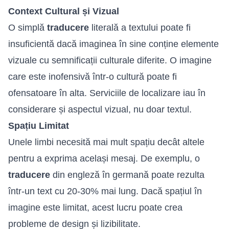
Context Cultural și Vizual
O simplă
traducere
literală a textului poate fi
insuficientă dacă imaginea în sine conține elemente
vizuale cu semnificații culturale diferite. O imagine
care este inofensivă într-o cultură poate fi
ofensatoare în alta. Serviciile de localizare iau în
considerare și aspectul vizual, nu doar textul.
Spațiu Limitat
Unele limbi necesită mai mult spațiu decât altele
pentru a exprima același mesaj. De exemplu, o
traducere
din engleză în germană poate rezulta
într-un text cu 20-30% mai lung. Dacă spațiul în
imagine este limitat, acest lucru poate crea
probleme de design și lizibilitate.