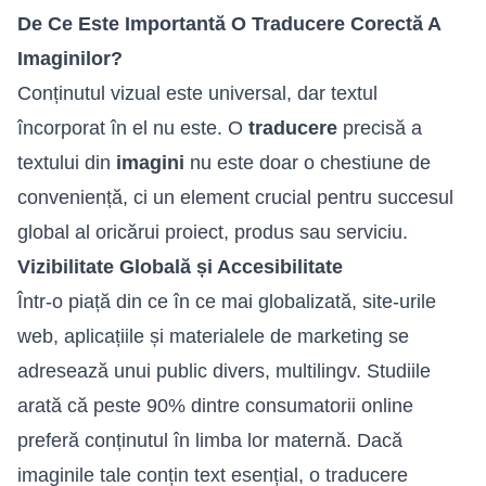
De Ce Este Importantă O Traducere Corectă A
Imaginilor?
Conținutul vizual este universal, dar textul
încorporat în el nu este. O
traducere
precisă a
textului din
imagini
nu este doar o chestiune de
conveniență, ci un element crucial pentru succesul
global al oricărui proiect, produs sau serviciu.
Vizibilitate Globală și Accesibilitate
Într-o piață din ce în ce mai globalizată, site-urile
web, aplicațiile și materialele de marketing se
adresează unui public divers, multilingv. Studiile
arată că peste 90% dintre consumatorii online
preferă conținutul în limba lor maternă. Dacă
imaginile tale conțin text esențial, o traducere