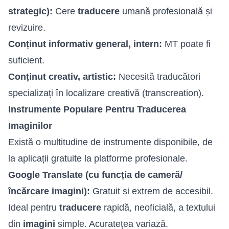
strategic):
Cere
traducere
umană profesională și
revizuire.
Conținut informativ general, intern:
MT poate fi
suficient.
Conținut creativ, artistic:
Necesită traducători
specializați în localizare creativă (transcreation).
Instrumente Populare Pentru Traducerea
Imaginilor
Există o multitudine de instrumente disponibile, de
la aplicații gratuite la platforme profesionale.
Google Translate (cu funcția de cameră/
încărcare imagini):
Gratuit și extrem de accesibil.
Ideal pentru
traducere
rapidă, neoficială, a textului
din
imagini
simple. Acuratețea variază.