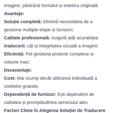
imagine, păstrând formatul și estetica originală.
Avantaje:
Soluție completă:
Elimină necesitatea de a
gestiona multiple etape și furnizori.
Calitate profesională:
Asigură atât acuratețea
traducerii
, cât și integritatea vizuală a imaginii.
Eficiență:
Pot gestiona proiecte complexe și
volume mari.
Dezavantaje:
Cost:
Mai scump decât utilizarea individuală a
uneltelor gratuite.
Dependență de furnizor:
Ești dependent de
calitatea și promptitudinea serviciului ales.
Factori Cheie în Alegerea Soluției de Traducere