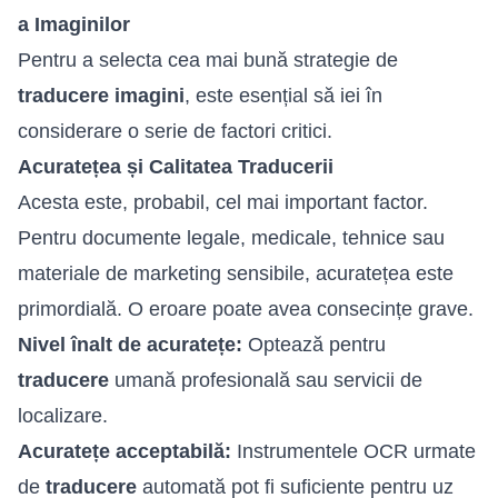
a Imaginilor
Pentru a selecta cea mai bună strategie de
traducere imagini
, este esențial să iei în
considerare o serie de factori critici.
Acuratețea și Calitatea Traducerii
Acesta este, probabil, cel mai important factor.
Pentru documente legale, medicale, tehnice sau
materiale de marketing sensibile, acuratețea este
primordială. O eroare poate avea consecințe grave.
Nivel înalt de acuratețe:
Optează pentru
traducere
umană profesională sau servicii de
localizare.
Acuratețe acceptabilă:
Instrumentele OCR urmate
de
traducere
automată pot fi suficiente pentru uz