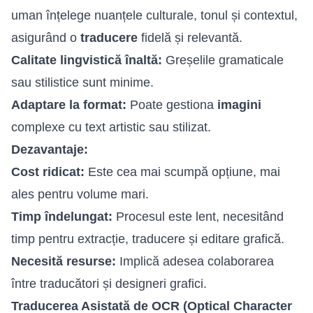
uman înțelege nuanțele culturale, tonul și contextul,
asigurând o
traducere
fidelă și relevantă.
Calitate lingvistică înaltă:
Greșelile gramaticale
sau stilistice sunt minime.
Adaptare la format:
Poate gestiona
imagini
complexe cu text artistic sau stilizat.
Dezavantaje:
Cost ridicat:
Este cea mai scumpă opțiune, mai
ales pentru volume mari.
Timp îndelungat:
Procesul este lent, necesitând
timp pentru extracție, traducere și editare grafică.
Necesită resurse:
Implică adesea colaborarea
între traducători și designeri grafici.
Traducerea Asistată de OCR (Optical Character