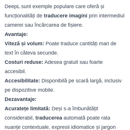
DeepL sunt exemple populare care oferă și
funcționalități de
traducere imagini
prin intermediul
camerei sau încărcarea de fișiere.
Avantaje:
Viteză și volum:
Poate traduce cantități mari de
text în câteva secunde.
Costuri reduse:
Adesea gratuit sau foarte
accesibil.
Accesibilitate:
Disponibilă pe scară largă, inclusiv
pe dispozitive mobile.
Dezavantaje:
Acuratețe limitată:
Deși s-a îmbunătățit
considerabil,
traducerea
automată poate rata
nuanțe contextuale, expresii idiomatice și jargon