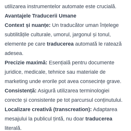
utilizarea instrumentelor automate este crucială.
Avantajele Traducerii Umane
Context și nuanțe:
Un traducător uman înțelege
subtilitățile culturale, umorul, jargonul și tonul,
elemente pe care
traducerea
automată le ratează
adesea.
Precizie maximă:
Esențială pentru documente
juridice, medicale, tehnice sau materiale de
marketing unde erorile pot avea consecințe grave.
Consistență:
Asigură utilizarea terminologiei
corecte și consistente pe tot parcursul conținutului.
Localizare creativă (transcreation):
Adaptarea
mesajului la publicul țintă, nu doar
traducerea
literală.