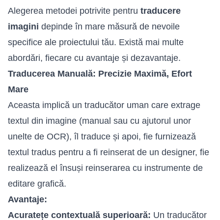
Alegerea metodei potrivite pentru
traducere
imagini
depinde în mare măsură de nevoile
specifice ale proiectului tău. Există mai multe
abordări, fiecare cu avantaje și dezavantaje.
Traducerea Manuală: Precizie Maximă, Efort
Mare
Aceasta implică un traducător uman care extrage
textul din imagine (manual sau cu ajutorul unor
unelte de OCR), îl traduce și apoi, fie furnizează
textul tradus pentru a fi reinserat de un designer, fie
realizează el însuși reinserarea cu instrumente de
editare grafică.
Avantaje:
Acuratețe contextuală superioară:
Un traducător