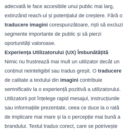
adecvată le face accesibile unui public mai larg,
extinzând reach-ul și potențialul de creștere. Fără o
traducere imagini
corespunzătoare, riști să excluzi
segmente importante de public și să pierzi
oportunități valoroase.
Experiența Utilizatorului (UX) Îmbunătățită
Nimic nu frustrează mai mult un utilizator decât un
conținut neinteligibil sau tradus greșit. O
traducere
de calitate a textului din
imagini
contribuie
semnificativ la o experiență pozitivă a utilizatorului.
Utilizatorii pot înțelege rapid mesajul, instrucțiunile
sau informațiile prezentate, ceea ce duce la o rată
de implicare mai mare și la o percepție mai bună a
brandului. Textul tradus corect, care se potrivește