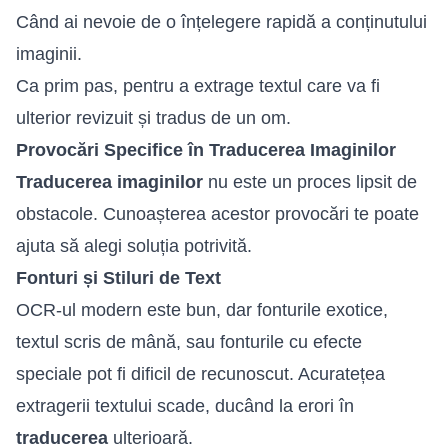
Când ai nevoie de o înțelegere rapidă a conținutului
imaginii.
Ca prim pas, pentru a extrage textul care va fi
ulterior revizuit și tradus de un om.
Provocări Specifice în Traducerea Imaginilor
Traducerea imaginilor
nu este un proces lipsit de
obstacole. Cunoașterea acestor provocări te poate
ajuta să alegi soluția potrivită.
Fonturi și Stiluri de Text
OCR-ul modern este bun, dar fonturile exotice,
textul scris de mână, sau fonturile cu efecte
speciale pot fi dificil de recunoscut. Acuratețea
extragerii textului scade, ducând la erori în
traducerea
ulterioară.