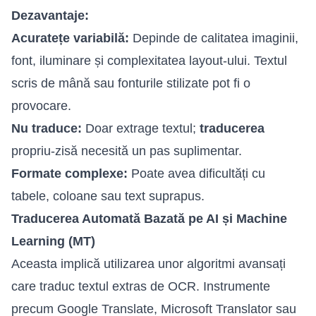
Dezavantaje:
Acuratețe variabilă:
Depinde de calitatea imaginii,
font, iluminare și complexitatea layout-ului. Textul
scris de mână sau fonturile stilizate pot fi o
provocare.
Nu traduce:
Doar extrage textul;
traducerea
propriu-zisă necesită un pas suplimentar.
Formate complexe:
Poate avea dificultăți cu
tabele, coloane sau text suprapus.
Traducerea Automată Bazată pe AI și Machine
Learning (MT)
Aceasta implică utilizarea unor algoritmi avansați
care traduc textul extras de OCR. Instrumente
precum Google Translate, Microsoft Translator sau