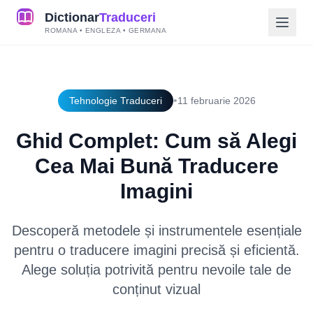
Dictionar
Traduceri
ROMANA • ENGLEZA • GERMANA
•
Tehnologie Traduceri
11 februarie 2026
Ghid Complet: Cum să Alegi
Cea Mai Bună Traducere
Imagini
Descoperă metodele și instrumentele esențiale
pentru o traducere imagini precisă și eficientă.
Alege soluția potrivită pentru nevoile tale de
conținut vizual