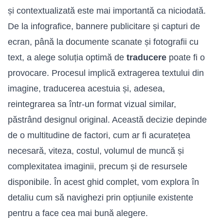
și contextualizată este mai importantă ca niciodată.
De la infografice, bannere publicitare și capturi de
ecran, până la documente scanate și fotografii cu
text, a alege soluția optimă de
traducere
poate fi o
provocare. Procesul implică extragerea textului din
imagine, traducerea acestuia și, adesea,
reintegrarea sa într-un format vizual similar,
păstrând designul original. Această decizie depinde
de o multitudine de factori, cum ar fi acuratețea
necesară, viteza, costul, volumul de muncă și
complexitatea imaginii, precum și de resursele
disponibile. În acest ghid complet, vom explora în
detaliu cum să navighezi prin opțiunile existente
pentru a face cea mai bună alegere.