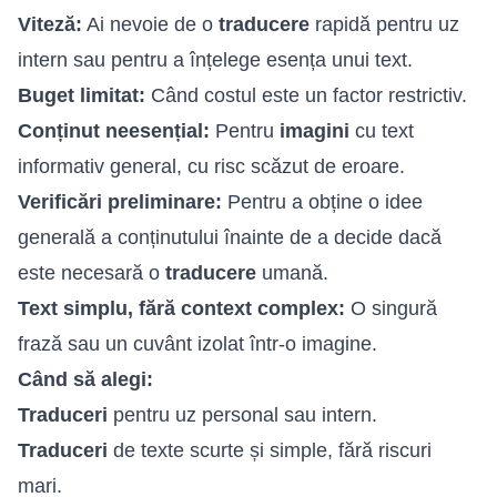
Viteză:
Ai nevoie de o
traducere
rapidă pentru uz
intern sau pentru a înțelege esența unui text.
Buget limitat:
Când costul este un factor restrictiv.
Conținut neesențial:
Pentru
imagini
cu text
informativ general, cu risc scăzut de eroare.
Verificări preliminare:
Pentru a obține o idee
generală a conținutului înainte de a decide dacă
este necesară o
traducere
umană.
Text simplu, fără context complex:
O singură
frază sau un cuvânt izolat într-o imagine.
Când să alegi:
Traduceri
pentru uz personal sau intern.
Traduceri
de texte scurte și simple, fără riscuri
mari.