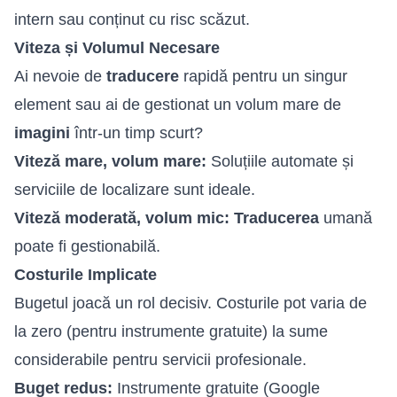
intern sau conținut cu risc scăzut.
Viteza și Volumul Necesare
Ai nevoie de
traducere
rapidă pentru un singur
element sau ai de gestionat un volum mare de
imagini
într-un timp scurt?
Viteză mare, volum mare:
Soluțiile automate și
serviciile de localizare sunt ideale.
Viteză moderată, volum mic:
Traducerea
umană
poate fi gestionabilă.
Costurile Implicate
Bugetul joacă un rol decisiv. Costurile pot varia de
la zero (pentru instrumente gratuite) la sume
considerabile pentru servicii profesionale.
Buget redus:
Instrumente gratuite (Google