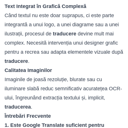
Text Integrat în Grafică Complexă
Când textul nu este doar suprapus, ci este parte
integrantă a unui logo, a unei diagrame sau a unei
ilustrații, procesul de
traducere
devine mult mai
complex. Necesită intervenția unui designer grafic
pentru a recrea sau adapta elementele vizuale după
traducere
.
Calitatea Imaginilor
Imaginile de joasă rezoluție, blurate sau cu
iluminare slabă reduc semnificativ acuratețea OCR-
ului, îngreunând extracția textului și, implicit,
traducerea
.
Întrebări Frecvente
1. Este Google Translate suficient pentru