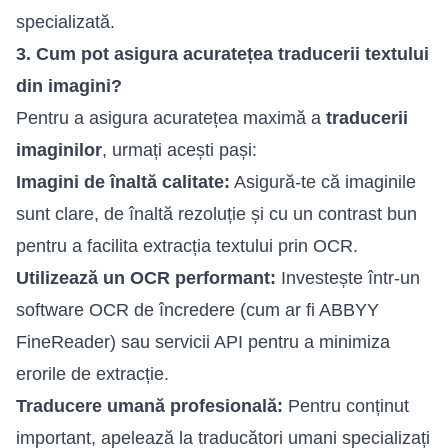
specializată.
3. Cum pot asigura acuratețea traducerii textului
din imagini?
Pentru a asigura acuratețea maximă a
traducerii
imaginilor
, urmați acești pași:
Imagini de înaltă calitate:
Asigură-te că imaginile
sunt clare, de înaltă rezoluție și cu un contrast bun
pentru a facilita extracția textului prin OCR.
Utilizează un OCR performant:
Investește într-un
software OCR de încredere (cum ar fi ABBYY
FineReader) sau servicii API pentru a minimiza
erorile de extracție.
Traducere umană profesională:
Pentru conținut
important, apelează la traducători umani specializați