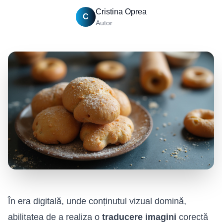
Cristina Oprea
C
Autor
În era digitală, unde conținutul vizual domină,
abilitatea de a realiza o
traducere imagini
corectă