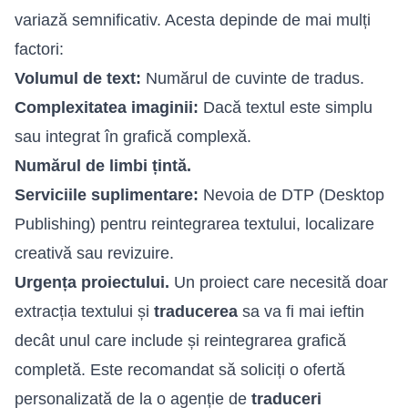
variază semnificativ. Acesta depinde de mai mulți
factori:
Volumul de text:
Numărul de cuvinte de tradus.
Complexitatea imaginii:
Dacă textul este simplu
sau integrat în grafică complexă.
Numărul de limbi țintă.
Serviciile suplimentare:
Nevoia de DTP (Desktop
Publishing) pentru reintegrarea textului, localizare
creativă sau revizuire.
Urgența proiectului.
Un proiect care necesită doar
extracția textului și
traducerea
sa va fi mai ieftin
decât unul care include și reintegrarea grafică
completă. Este recomandat să soliciți o ofertă
personalizată de la o agenție de
traduceri