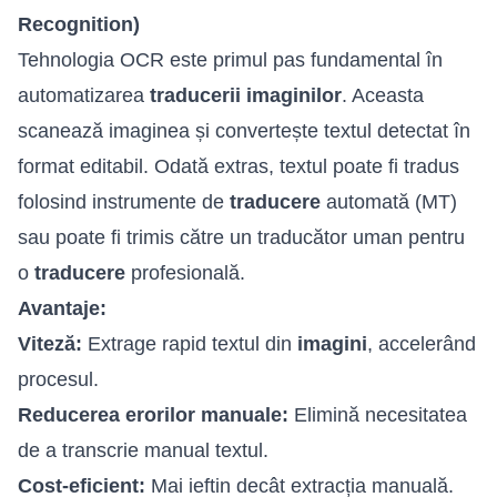
Recognition)
Tehnologia OCR este primul pas fundamental în
automatizarea
traducerii imaginilor
. Aceasta
scanează imaginea și convertește textul detectat în
format editabil. Odată extras, textul poate fi tradus
folosind instrumente de
traducere
automată (MT)
sau poate fi trimis către un traducător uman pentru
o
traducere
profesională.
Avantaje:
Viteză:
Extrage rapid textul din
imagini
, accelerând
procesul.
Reducerea erorilor manuale:
Elimină necesitatea
de a transcrie manual textul.
Cost-eficient:
Mai ieftin decât extracția manuală.