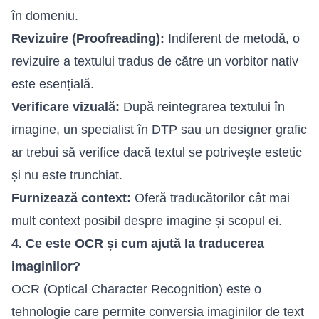
în domeniu.
Revizuire (Proofreading):
Indiferent de metodă, o
revizuire a textului tradus de către un vorbitor nativ
este esențială.
Verificare vizuală:
După reintegrarea textului în
imagine, un specialist în DTP sau un designer grafic
ar trebui să verifice dacă textul se potrivește estetic
și nu este trunchiat.
Furnizează context:
Oferă traducătorilor cât mai
mult context posibil despre imagine și scopul ei.
4. Ce este OCR și cum ajută la traducerea
imaginilor?
OCR (Optical Character Recognition) este o
tehnologie care permite conversia imaginilor de text