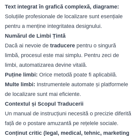
Text integrat în grafică complexă, diagrame:
Soluțiile profesionale de localizare sunt esențiale
pentru a menține integritatea designului.
Numărul de Limbi Țintă
Dacă ai nevoie de
traducere
pentru o singură
limbă, procesul este mai simplu. Pentru zeci de
limbi, automatizarea devine vitală.
Puține limbi:
Orice metodă poate fi aplicabilă.
Multe limbi:
Instrumentele automate și platformele
de localizare sunt mai eficiente.
Contextul și Scopul Traducerii
Un manual de instrucțiuni necesită o precizie diferită
față de o postare amuzantă pe rețelele sociale.
Conținut critic (legal, medical, tehnic, marketing