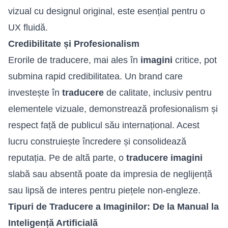
vizual cu designul original, este esențial pentru o
UX fluidă.
Credibilitate și Profesionalism
Erorile de traducere, mai ales în
imagini
critice, pot
submina rapid credibilitatea. Un brand care
investește în
traducere
de calitate, inclusiv pentru
elementele vizuale, demonstrează profesionalism și
respect față de publicul său internațional. Acest
lucru construiește încredere și consolidează
reputația. Pe de altă parte, o
traducere imagini
slabă sau absentă poate da impresia de neglijență
sau lipsă de interes pentru piețele non-engleze.
Tipuri de Traducere a Imaginilor: De la Manual la
Inteligență Artificială