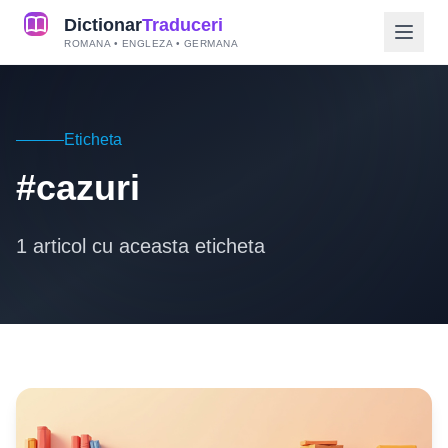
Dictionar
Traduceri
ROMANA • ENGLEZA • GERMANA
Eticheta
#cazuri
1 articol cu aceasta eticheta