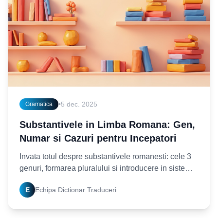
•
5 dec. 2025
Gramatica
Substantivele in Limba Romana: Gen,
Numar si Cazuri pentru Incepatori
Invata totul despre substantivele romanesti: cele 3
genuri, formarea pluralului si introducere in sistemul
de cazuri. Cu exemple practice.
E
Echipa Dictionar Traduceri