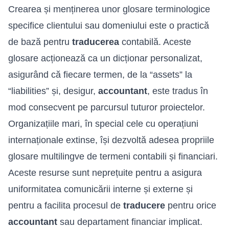
Crearea și menținerea unor glosare terminologice
specifice clientului sau domeniului este o practică
de bază pentru
traducerea
contabilă. Aceste
glosare acționează ca un dicționar personalizat,
asigurând că fiecare termen, de la “assets” la
“liabilities” și, desigur,
accountant
, este tradus în
mod consecvent pe parcursul tuturor proiectelor.
Organizațiile mari, în special cele cu operațiuni
internaționale extinse, își dezvoltă adesea propriile
glosare multilingve de termeni contabili și financiari.
Aceste resurse sunt neprețuite pentru a asigura
uniformitatea comunicării interne și externe și
pentru a facilita procesul de
traducere
pentru orice
accountant
sau departament financiar implicat.