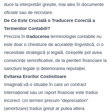
duce la interpretări greșite, mai ales în documente
oficiale sau de recrutare.
De Ce Este Crucială o Traducere Corectă a
Termenilor Contabili?
Precizia în
traducerea
terminologiei contabile nu
este doar o chestiune de acuratețe lingvistică, ci o
necesitate strategică și legală. Greșelile pot avea
consecințe semnificative, de la pierderi financiare la
sancțiuni legale și deteriorarea reputației.
Evitarea Erorilor Costisitoare
Imaginați-vă o situație în care un contract
internațional sau un raport financiar este tradus
incorect. Un termen precum “depreciation”
(amortizare) tradus greșit ar putea altera