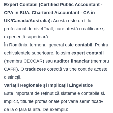
Expert Contabil (Certified Public Accountant -
CPA în SUA, Chartered Accountant - CA în
UK/Canada/Australia):
Acesta este un titlu
profesional de nivel înalt, care atestă o calificare și
experiență superioară.
În România, termenul general este
contabil
. Pentru
echivalentele superioare, folosim
expert contabil
(membru CECCAR) sau
auditor financiar
(membru
CAFR). O
traducere
corectă va ține cont de aceste
distincții.
Variații Regionale și Implicații Lingvistice
Este important de reținut că sistemele contabile și,
implicit, titlurile profesionale pot varia semnificativ
de la o țară la alta. De exemplu: