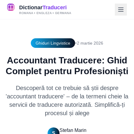
Dictionar
Traduceri
ROMANA • ENGLEZA • GERMANA
•
Ghiduri Lingvistice
2 martie 2026
Accountant Traducere: Ghid
Complet pentru Profesioniști
Descoperă tot ce trebuie să știi despre
'accountant traducere' – de la termeni cheie la
servicii de traducere autorizată. Simplifică-ți
procesul și alege
Stefan Marin
S