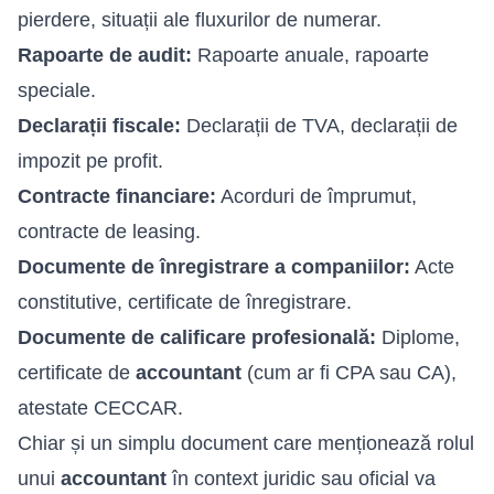
pierdere, situații ale fluxurilor de numerar.
Rapoarte de audit:
Rapoarte anuale, rapoarte
speciale.
Declarații fiscale:
Declarații de TVA, declarații de
impozit pe profit.
Contracte financiare:
Acorduri de împrumut,
contracte de leasing.
Documente de înregistrare a companiilor:
Acte
constitutive, certificate de înregistrare.
Documente de calificare profesională:
Diplome,
certificate de
accountant
(cum ar fi CPA sau CA),
atestate CECCAR.
Chiar și un simplu document care menționează rolul
unui
accountant
în context juridic sau oficial va