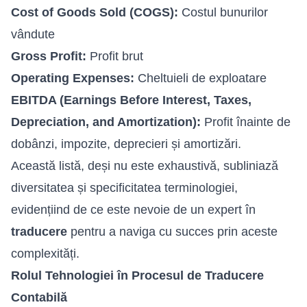
Cost of Goods Sold (COGS):
Costul bunurilor
vândute
Gross Profit:
Profit brut
Operating Expenses:
Cheltuieli de exploatare
EBITDA (Earnings Before Interest, Taxes,
Depreciation, and Amortization):
Profit înainte de
dobânzi, impozite, deprecieri și amortizări.
Această listă, deși nu este exhaustivă, subliniază
diversitatea și specificitatea terminologiei,
evidențiind de ce este nevoie de un expert în
traducere
pentru a naviga cu succes prin aceste
complexități.
Rolul Tehnologiei în Procesul de Traducere
Contabilă