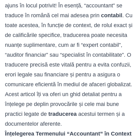
ajuns în locul potrivit! În esență, “
accountant” se
traduce în română
cel mai adesea prin
contabil
. Cu
toate acestea, în funcție de context, de rolul exact și
de calificările specifice, traducerea poate necesita
nuanțe suplimentare, cum ar fi “expert contabil”,
“auditor financiar” sau “specialist în contabilitate”. O
traducere precisă este vitală pentru a evita confuzii,
erori legale sau financiare și pentru a asigura o
comunicare eficientă în mediul de afaceri globalizat.
Acest articol îți va oferi un ghid detaliat pentru a
înțelege pe deplin provocările și cele mai bune
practici legate de
traducerea
acestui termen și a
documentelor aferente.
Înțelegerea Termenului “Accountant” în Context