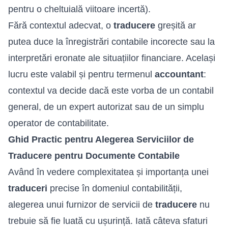
pentru o cheltuială viitoare incertă).
Fără contextul adecvat, o
traducere
greșită ar
putea duce la înregistrări contabile incorecte sau la
interpretări eronate ale situațiilor financiare. Același
lucru este valabil și pentru termenul
accountant
:
contextul va decide dacă este vorba de un contabil
general, de un expert autorizat sau de un simplu
operator de contabilitate.
Ghid Practic pentru Alegerea Serviciilor de
Traducere pentru Documente Contabile
Având în vedere complexitatea și importanța unei
traduceri
precise în domeniul contabilității,
alegerea unui furnizor de servicii de
traducere
nu
trebuie să fie luată cu ușurință. Iată câteva sfaturi