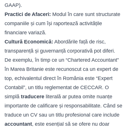
GAAP).
Practici de Afaceri:
Modul în care sunt structurate
companiile și cum își raportează activitățile
financiare variază.
Cultură Economică:
Abordările față de risc,
transparență și guvernanță corporativă pot diferi.
De exemplu, în timp ce un “Chartered Accountant”
în Marea Britanie este recunoscut ca un expert de
top, echivalentul direct în România este “Expert
Contabil”, un titlu reglementat de CECCAR. O
simplă
traducere
literală ar putea omite nuanțe
importante de calificare și responsabilitate. Când se
traduce un CV sau un titlu profesional care include
accountant
, este esențial să se ofere nu doar