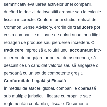
semnificativ evaluarea activelor unei companii,
ducând la decizii de investiții eronate sau la calcule
fiscale incorecte. Conform unui studiu realizat de
Common Sense Advisory, erorile de
traducere
pot
costa companiile milioane de dolari anual prin litigii,
retrageri de produse sau pierderea încrederii. O
traducere
imprecisă a rolului unui
accountant
într-
o cerere de angajare ar putea, de asemenea, să
descalifice un candidat valoros sau să angajeze o
persoană cu un set de competențe greșit.
Conformitate Legală și Fiscală
În mediul de afaceri global, companiile operează
sub multiple jurisdicții, fiecare cu propriile sale
reglementări contabile și fiscale. Documente