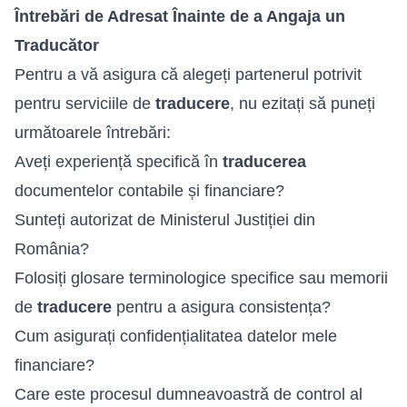
Întrebări de Adresat Înainte de a Angaja un
Traducător
Pentru a vă asigura că alegeți partenerul potrivit
pentru serviciile de
traducere
, nu ezitați să puneți
următoarele întrebări:
Aveți experiență specifică în
traducerea
documentelor contabile și financiare?
Sunteți autorizat de Ministerul Justiției din
România?
Folosiți glosare terminologice specifice sau memorii
de
traducere
pentru a asigura consistența?
Cum asigurați confidențialitatea datelor mele
financiare?
Care este procesul dumneavoastră de control al