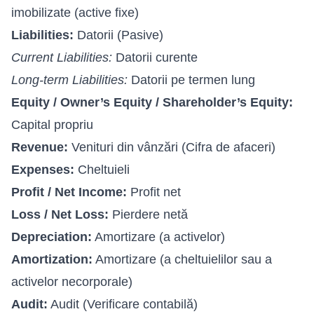
imobilizate (active fixe)
Liabilities:
Datorii (Pasive)
Current Liabilities:
Datorii curente
Long-term Liabilities:
Datorii pe termen lung
Equity / Owner’s Equity / Shareholder’s Equity:
Capital propriu
Revenue:
Venituri din vânzări (Cifra de afaceri)
Expenses:
Cheltuieli
Profit / Net Income:
Profit net
Loss / Net Loss:
Pierdere netă
Depreciation:
Amortizare (a activelor)
Amortization:
Amortizare (a cheltuielilor sau a
activelor necorporale)
Audit:
Audit (Verificare contabilă)