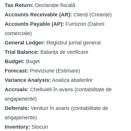
Tax Return:
Declarație fiscală
Accounts Receivable (AR):
Clienți (Creanțe)
Accounts Payable (AP):
Furnizori (Datorii
comerciale)
General Ledger:
Registrul jurnal general
Trial Balance:
Balanța de verificare
Budget:
Buget
Forecast:
Previziune (Estimare)
Variance Analysis:
Analiza abaterilor
Accruals:
Cheltuieli în avans (contabilitate de
angajamente)
Deferrals:
Venituri în avans (contabilitate de
angajamente)
Inventory:
Stocuri