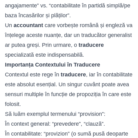
angajamente” vs. “contabilitate în partidă simplă/pe
baza încasărilor și plăților”.
Un
accountant
care vorbește română și engleză va
înțelege aceste nuanțe, dar un traducător generalist
ar putea greși. Prin urmare, o
traducere
specializată este indispensabilă.
Importanța Contextului în Traducere
Contextul este rege în
traducere
, iar în contabilitate
este absolut esențial. Un singur cuvânt poate avea
sensuri multiple în funcție de propoziția în care este
folosit.
Să luăm exemplul termenului “provision”:
În context general: “prevedere”, “clauză”.
În contabilitate: “provizion” (o sumă pusă deoparte