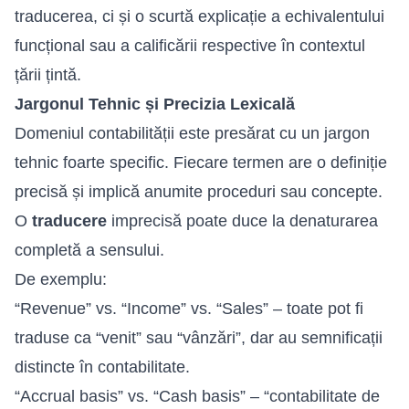
traducerea, ci și o scurtă explicație a echivalentului
funcțional sau a calificării respective în contextul
țării țintă.
Jargonul Tehnic și Precizia Lexicală
Domeniul contabilității este presărat cu un jargon
tehnic foarte specific. Fiecare termen are o definiție
precisă și implică anumite proceduri sau concepte.
O
traducere
imprecisă poate duce la denaturarea
completă a sensului.
De exemplu:
“Revenue” vs. “Income” vs. “Sales” – toate pot fi
traduse ca “venit” sau “vânzări”, dar au semnificații
distincte în contabilitate.
“Accrual basis” vs. “Cash basis” – “contabilitate de