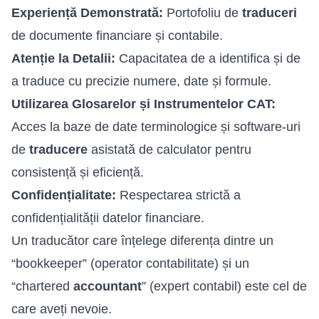
Experiență Demonstrată:
Portofoliu de
traduceri
de documente financiare și contabile.
Atenție la Detalii:
Capacitatea de a identifica și de
a traduce cu precizie numere, date și formule.
Utilizarea Glosarelor și Instrumentelor CAT:
Acces la baze de date terminologice și software-uri
de
traducere
asistată de calculator pentru
consistență și eficiență.
Confidențialitate:
Respectarea strictă a
confidențialității datelor financiare.
Un traducător care înțelege diferența dintre un
“bookkeeper” (operator contabilitate) și un
“chartered
accountant
” (expert contabil) este cel de
care aveți nevoie.