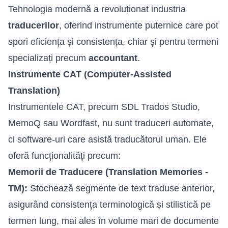
Tehnologia modernă a revoluționat industria
traducerilor
, oferind instrumente puternice care pot
spori eficiența și consistența, chiar și pentru termeni
specializați precum
accountant
.
Instrumente CAT (Computer-Assisted
Translation)
Instrumentele CAT, precum SDL Trados Studio,
MemoQ sau Wordfast, nu sunt traduceri automate,
ci software-uri care asistă traducătorul uman. Ele
oferă funcționalități precum:
Memorii de Traducere (Translation Memories -
TM):
Stochează segmente de text traduse anterior,
asigurând consistența terminologică și stilistică pe
termen lung, mai ales în volume mari de documente