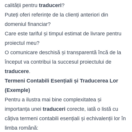
calității pentru
traduceri
?
Puteți oferi referințe de la clienți anteriori din
domeniul financiar?
Care este tariful și timpul estimat de livrare pentru
proiectul meu?
O comunicare deschisă și transparentă încă de la
început va contribui la succesul proiectului de
traducere
.
Termeni Contabili Esențiali și Traducerea Lor
(Exemple)
Pentru a ilustra mai bine complexitatea și
importanța unei
traduceri
corecte, iată o listă cu
câțiva termeni contabili esențiali și echivalenții lor în
limba română
: