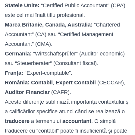
Statele Unite:
“Certified Public Accountant” (CPA)
este cel mai înalt titlu profesional.
Marea Britanie, Canada, Australia:
“Chartered
Accountant” (CA) sau “Certified Management
Accountant” (CMA).
Germania:
“Wirtschaftsprüfer” (Auditor economic)
sau “Steuerberater” (Consultant fiscal).
Franța:
“Expert-comptable”.
România:
Contabil
,
Expert Contabil
(CECCAR),
Auditor Financiar
(CAFR).
Aceste diferențe subliniază importanța contextului și
a calificărilor specifice atunci când se realizează o
traducere
a termenului
accountant
. O simplă
traducere cu “contabil” poate fi insuficientă și poate