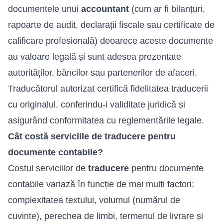
documentele unui
accountant
(cum ar fi bilanțuri,
rapoarte de audit, declarații fiscale sau certificate de
calificare profesională) deoarece aceste documente
au valoare legală și sunt adesea prezentate
autorităților, băncilor sau partenerilor de afaceri.
Traducătorul autorizat certifică fidelitatea traducerii
cu originalul, conferindu-i validitate juridică și
asigurând conformitatea cu reglementările legale.
Cât costă serviciile de traducere pentru
documente contabile?
Costul serviciilor de
traducere
pentru documente
contabile variază în funcție de mai mulți factori:
complexitatea textului, volumul (numărul de
cuvinte), perechea de limbi, termenul de livrare și