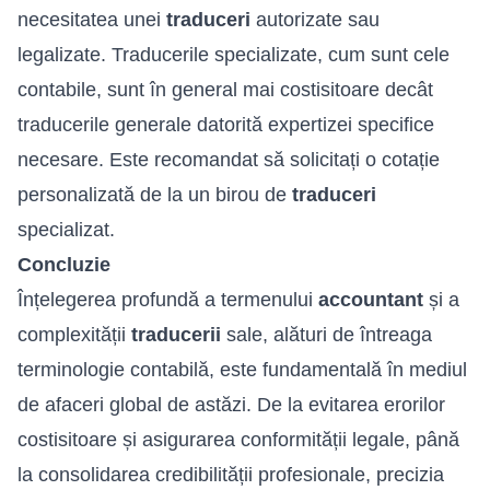
necesitatea unei
traduceri
autorizate sau
legalizate. Traducerile specializate, cum sunt cele
contabile, sunt în general mai costisitoare decât
traducerile generale datorită expertizei specifice
necesare. Este recomandat să solicitați o cotație
personalizată de la un birou de
traduceri
specializat.
Concluzie
Înțelegerea profundă a termenului
accountant
și a
complexității
traducerii
sale, alături de întreaga
terminologie contabilă, este fundamentală în mediul
de afaceri global de astăzi. De la evitarea erorilor
costisitoare și asigurarea conformității legale, până
la consolidarea credibilității profesionale, precizia