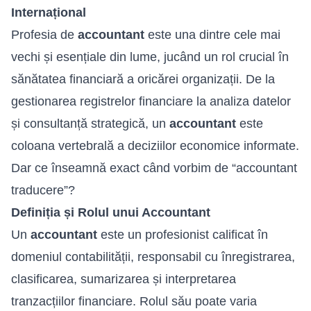
Internațional
Profesia de
accountant
este una dintre cele mai
vechi și esențiale din lume, jucând un rol crucial în
sănătatea financiară a oricărei organizații. De la
gestionarea registrelor financiare la analiza datelor
și consultanță strategică, un
accountant
este
coloana vertebrală a deciziilor economice informate.
Dar ce înseamnă exact când vorbim de “accountant
traducere”?
Definiția și Rolul unui Accountant
Un
accountant
este un profesionist calificat în
domeniul contabilității, responsabil cu înregistrarea,
clasificarea, sumarizarea și interpretarea
tranzacțiilor financiare. Rolul său poate varia