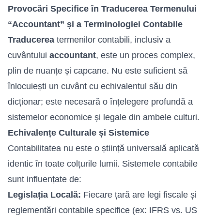
Provocări Specifice în Traducerea Termenului
“Accountant” și a Terminologiei Contabile
Traducerea
termenilor contabili, inclusiv a
cuvântului
accountant
, este un proces complex,
plin de nuanțe și capcane. Nu este suficient să
înlocuiești un cuvânt cu echivalentul său din
dicționar; este necesară o înțelegere profundă a
sistemelor economice și legale din ambele culturi.
Echivalențe Culturale și Sistemice
Contabilitatea nu este o știință universală aplicată
identic în toate colțurile lumii. Sistemele contabile
sunt influențate de:
Legislația Locală:
Fiecare țară are legi fiscale și
reglementări contabile specifice (ex: IFRS vs. US