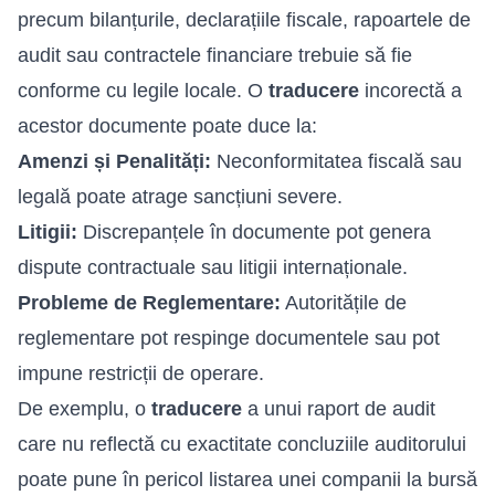
precum bilanțurile, declarațiile fiscale, rapoartele de
audit sau contractele financiare trebuie să fie
conforme cu legile locale. O
traducere
incorectă a
acestor documente poate duce la:
Amenzi și Penalități:
Neconformitatea fiscală sau
legală poate atrage sancțiuni severe.
Litigii:
Discrepanțele în documente pot genera
dispute contractuale sau litigii internaționale.
Probleme de Reglementare:
Autoritățile de
reglementare pot respinge documentele sau pot
impune restricții de operare.
De exemplu, o
traducere
a unui raport de audit
care nu reflectă cu exactitate concluziile auditorului
poate pune în pericol listarea unei companii la bursă