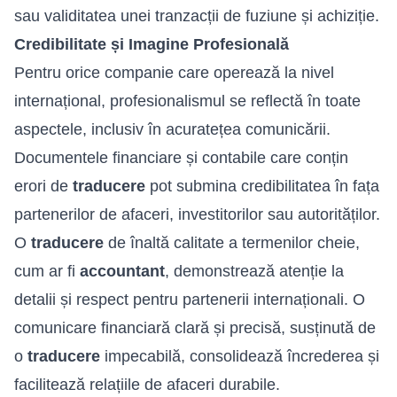
sau validitatea unei tranzacții de fuziune și achiziție.
Credibilitate și Imagine Profesională
Pentru orice companie care operează la nivel
internațional, profesionalismul se reflectă în toate
aspectele, inclusiv în acuratețea comunicării.
Documentele financiare și contabile care conțin
erori de
traducere
pot submina credibilitatea în fața
partenerilor de afaceri, investitorilor sau autorităților.
O
traducere
de înaltă calitate a termenilor cheie,
cum ar fi
accountant
, demonstrează atenție la
detalii și respect pentru partenerii internaționali. O
comunicare financiară clară și precisă, susținută de
o
traducere
impecabilă, consolidează încrederea și
facilitează relațiile de afaceri durabile.