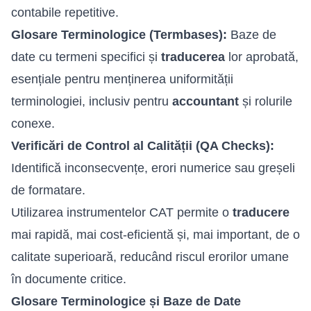
contabile repetitive.
Glosare Terminologice (Termbases):
Baze de
date cu termeni specifici și
traducerea
lor aprobată,
esențiale pentru menținerea uniformității
terminologiei, inclusiv pentru
accountant
și rolurile
conexe.
Verificări de Control al Calității (QA Checks):
Identifică inconsecvențe, erori numerice sau greșeli
de formatare.
Utilizarea instrumentelor CAT permite o
traducere
mai rapidă, mai cost-eficientă și, mai important, de o
calitate superioară, reducând riscul erorilor umane
în documente critice.
Glosare Terminologice și Baze de Date