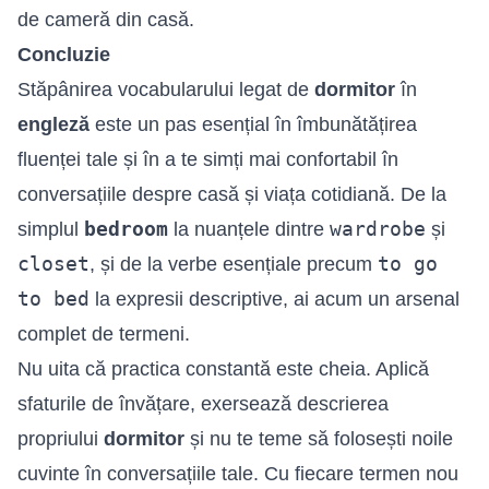
de cameră din casă.
Concluzie
Stăpânirea vocabularului legat de
dormitor
în
engleză
este un pas esențial în îmbunătățirea
fluenței tale și în a te simți mai confortabil în
conversațiile despre casă și viața cotidiană. De la
bedroom
wardrobe
simplul
la nuanțele dintre
și
closet
to go
, și de la verbe esențiale precum
to bed
la expresii descriptive, ai acum un arsenal
complet de termeni.
Nu uita că practica constantă este cheia. Aplică
sfaturile de învățare, exersează descrierea
propriului
dormitor
și nu te teme să folosești noile
cuvinte în conversațiile tale. Cu fiecare termen nou