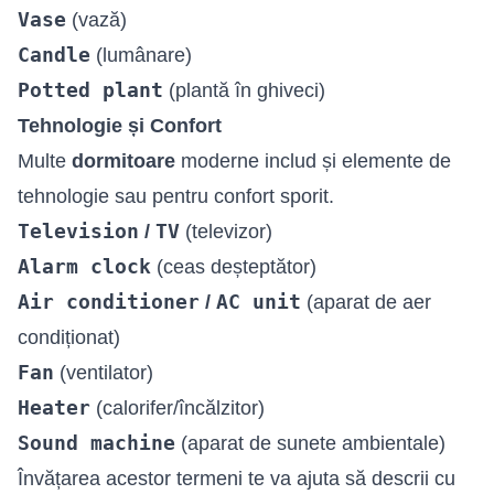
Vase
(vază)
Candle
(lumânare)
Potted plant
(plantă în ghiveci)
Tehnologie și Confort
Multe
dormitoare
moderne includ și elemente de
tehnologie sau pentru confort sporit.
Television
TV
/
(televizor)
Alarm clock
(ceas deșteptător)
Air conditioner
AC unit
/
(aparat de aer
condiționat)
Fan
(ventilator)
Heater
(calorifer/încălzitor)
Sound machine
(aparat de sunete ambientale)
Învățarea acestor termeni te va ajuta să descrii cu