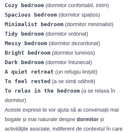
Cozy bedroom
(dormitor confortabil, intim)
Spacious bedroom
(dormitor spațios)
Minimalist bedroom
(dormitor minimalist)
Tidy bedroom
(dormitor ordonat)
Messy bedroom
(dormitor dezordonat)
Bright bedroom
(dormitor luminos)
Dark bedroom
(dormitor întunecat)
A quiet retreat
(un refugiu liniștit)
To feel rested
(a se simți odihnit)
To relax in the bedroom
(a se relaxa în
dormitor)
Aceste expresii te vor ajuta să ai conversații mai
bogate și mai naturale despre
dormitor
și
activitățile asociate, indiferent de contextul în care