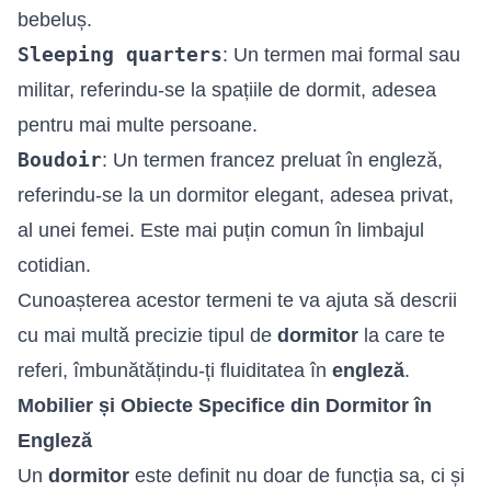
bebeluș.
Sleeping quarters
: Un termen mai formal sau
militar, referindu-se la spațiile de dormit, adesea
pentru mai multe persoane.
Boudoir
: Un termen francez preluat în engleză,
referindu-se la un dormitor elegant, adesea privat,
al unei femei. Este mai puțin comun în limbajul
cotidian.
Cunoașterea acestor termeni te va ajuta să descrii
cu mai multă precizie tipul de
dormitor
la care te
referi, îmbunătățindu-ți fluiditatea în
engleză
.
Mobilier și Obiecte Specifice din Dormitor în
Engleză
Un
dormitor
este definit nu doar de funcția sa, ci și