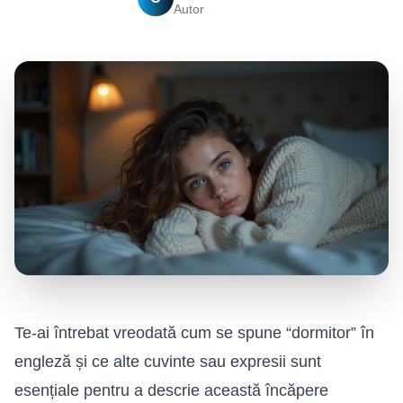
Autor
Te-ai întrebat vreodată cum se spune “dormitor” în
engleză și ce alte cuvinte sau expresii sunt
esențiale pentru a descrie această încăpere