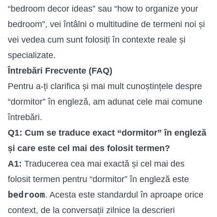
“bedroom decor ideas” sau “how to organize your
bedroom”, vei întâlni o multitudine de termeni noi și
vei vedea cum sunt folosiți în contexte reale și
specializate.
Întrebări Frecvente (FAQ)
Pentru a-ți clarifica și mai mult cunoștințele despre
“dormitor” în engleză, am adunat cele mai comune
întrebări.
Q1: Cum se traduce exact “dormitor” în engleză
și care este cel mai des folosit termen?
A1:
Traducerea cea mai exactă și cel mai des
folosit termen pentru “dormitor” în engleză este
bedroom
. Acesta este standardul în aproape orice
context, de la conversații zilnice la descrieri