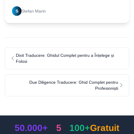
traducere autorizată. Simplifică-ți procesul și alege
S
Stefan Marin
Dixit Traducere: Ghidul Complet pentru a Înțelege și
Folosi
Due Diligence Traducere: Ghid Complet pentru
Profesioniști
50.000+
5
100+
Gratuit