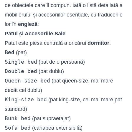
de obiectele care îl compun. Iată o listă detaliată a
mobilierului și accesoriilor esențiale, cu traducerile
lor în
engleză
:
Patul și Accesoriile Sale
Patul este piesa centrală a oricărui
dormitor
.
Bed
(pat)
Single bed
(pat de o persoană)
Double bed
(pat dublu)
Queen-size bed
(pat queen-size, mai mare
decât cel dublu)
King-size bed
(pat king-size, cel mai mare pat
standard)
Bunk bed
(pat supraetajat)
Sofa bed
(canapea extensibilă)