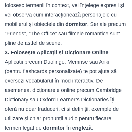
folosesc termenii în context, vei înțelege expresii și
vei observa cum interacționează personajele cu
mobilierul și obiectele din
dormitor
. Seriale precum
“Friends”, “The Office” sau filmele romantice sunt
pline de astfel de scene.
3. Folosește Aplicații și Dicționare Online
Aplicații precum Duolingo, Memrise sau Anki
(pentru flashcards personalizate) te pot ajuta să
exersezi vocabularul în mod interactiv. De
asemenea, dicționarele online precum Cambridge
Dictionary sau Oxford Learner’s Dictionaries îți
oferă nu doar traduceri, ci și definiții, exemple de
utilizare și chiar pronunții audio pentru fiecare
termen legat de
dormitor
în
engleză
.