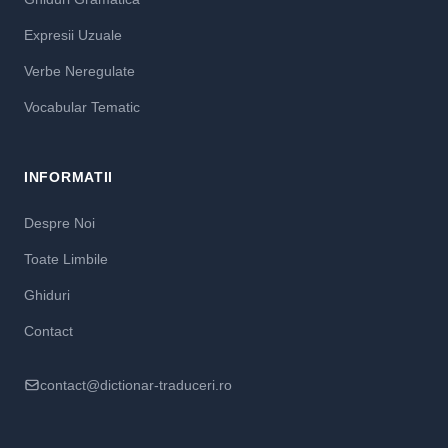
Expresii Uzuale
Verbe Neregulate
Vocabular Tematic
INFORMATII
Despre Noi
Toate Limbile
Ghiduri
Contact
contact@dictionar-traduceri.ro