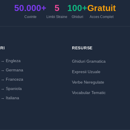
50.000+
5
100+
Gratuit
Cuvinte
Limbi Straine
Ghiduri
Acces Complet
RI
RESURSE
→ Engleza
Ghiduri Gramatica
 → Germana
Expresii Uzuale
→ Franceza
Verbe Neregulate
→ Spaniola
Vocabular Tematic
→ Italiana