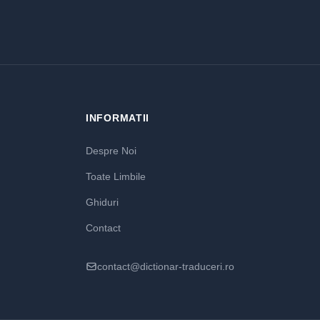
INFORMATII
Despre Noi
Toate Limbile
Ghiduri
Contact
contact@dictionar-traduceri.ro