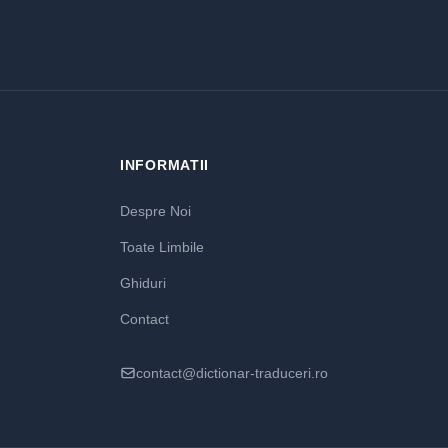
INFORMATII
Despre Noi
Toate Limbile
Ghiduri
Contact
contact@dictionar-traduceri.ro