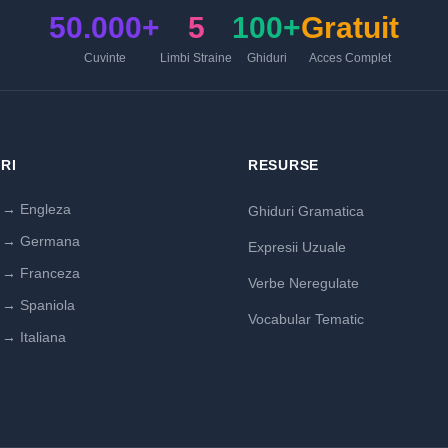
50.000+
5
100+
Gratuit
Cuvinte
Limbi Straine
Ghiduri
Acces Complet
RI
RESURSE
→ Engleza
Ghiduri Gramatica
 → Germana
Expresii Uzuale
→ Franceza
Verbe Neregulate
→ Spaniola
Vocabular Tematic
→ Italiana