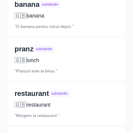
banana
substantiv
🇬🇧
banana
"O banana pentru micul dejun."
pranz
substantiv
🇬🇧
lunch
"Pranzul este la birou."
restaurant
substantiv
🇬🇧
restaurant
"Mergem la restaurant."